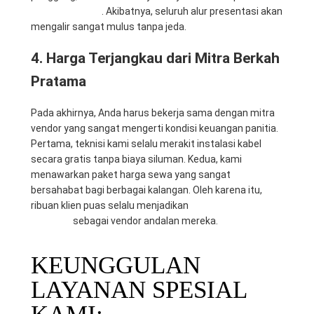
Mitra Computer
. Akibatnya, seluruh alur presentasi akan
mengalir sangat mulus tanpa jeda.
4. Harga Terjangkau dari Mitra Berkah
Pratama
Pada akhirnya, Anda harus bekerja sama dengan mitra
vendor yang sangat mengerti kondisi keuangan panitia.
Pertama, teknisi kami selalu merakit instalasi kabel
secara gratis tanpa biaya siluman. Kedua, kami
menawarkan paket harga sewa yang sangat
bersahabat bagi berbagai kalangan. Oleh karena itu,
ribuan klien puas selalu menjadikan
CV. Mitra Berkah
Pratama
sebagai vendor andalan mereka.
KEUNGGULAN
LAYANAN SPESIAL