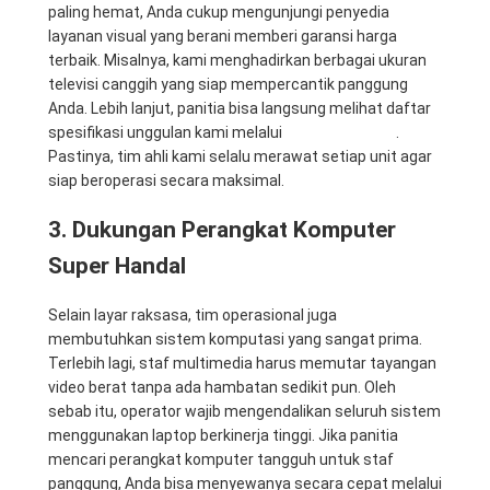
paling hemat, Anda cukup mengunjungi penyedia
layanan visual yang berani memberi garansi harga
terbaik. Misalnya, kami menghadirkan berbagai ukuran
televisi canggih yang siap mempercantik panggung
Anda. Lebih lanjut, panitia bisa langsung melihat daftar
spesifikasi unggulan kami melalui
Rental Sewa TV
.
Pastinya, tim ahli kami selalu merawat setiap unit agar
siap beroperasi secara maksimal.
3. Dukungan Perangkat Komputer
Super Handal
Selain layar raksasa, tim operasional juga
membutuhkan sistem komputasi yang sangat prima.
Terlebih lagi, staf multimedia harus memutar tayangan
video berat tanpa ada hambatan sedikit pun. Oleh
sebab itu, operator wajib mengendalikan seluruh sistem
menggunakan laptop berkinerja tinggi. Jika panitia
mencari perangkat komputer tangguh untuk staf
panggung, Anda bisa menyewanya secara cepat melalui