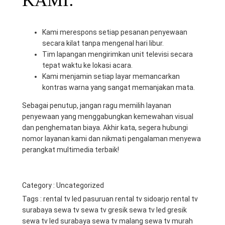
KAMI:
Kami merespons setiap pesanan penyewaan
secara kilat tanpa mengenal hari libur.
Tim lapangan mengirimkan unit televisi secara
tepat waktu ke lokasi acara.
Kami menjamin setiap layar memancarkan
kontras warna yang sangat memanjakan mata.
Sebagai penutup, jangan ragu memilih layanan
penyewaan yang menggabungkan kemewahan visual
dan penghematan biaya. Akhir kata, segera hubungi
nomor layanan kami dan nikmati pengalaman menyewa
perangkat multimedia terbaik!
Category :
Uncategorized
Tags :
rental tv led pasuruan
rental tv sidoarjo
rental tv
surabaya
sewa tv
sewa tv gresik
sewa tv led gresik
sewa tv led surabaya
sewa tv malang
sewa tv murah