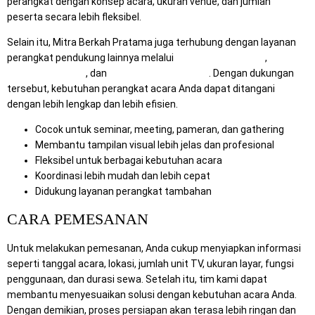
perangkat dengan konsep acara, ukuran venue, dan jumlah
peserta secara lebih fleksibel.
Selain itu, Mitra Berkah Pratama juga terhubung dengan layanan
perangkat pendukung lainnya melalui
RentalSewaTV.com
,
MitraComputer.id
, dan
Mitra Berkah Pratama
. Dengan dukungan
tersebut, kebutuhan perangkat acara Anda dapat ditangani
dengan lebih lengkap dan lebih efisien.
Cocok untuk seminar, meeting, pameran, dan gathering
Membantu tampilan visual lebih jelas dan profesional
Fleksibel untuk berbagai kebutuhan acara
Koordinasi lebih mudah dan lebih cepat
Didukung layanan perangkat tambahan
CARA PEMESANAN
Untuk melakukan pemesanan, Anda cukup menyiapkan informasi
seperti tanggal acara, lokasi, jumlah unit TV, ukuran layar, fungsi
penggunaan, dan durasi sewa. Setelah itu, tim kami dapat
membantu menyesuaikan solusi dengan kebutuhan acara Anda.
Dengan demikian, proses persiapan akan terasa lebih ringan dan