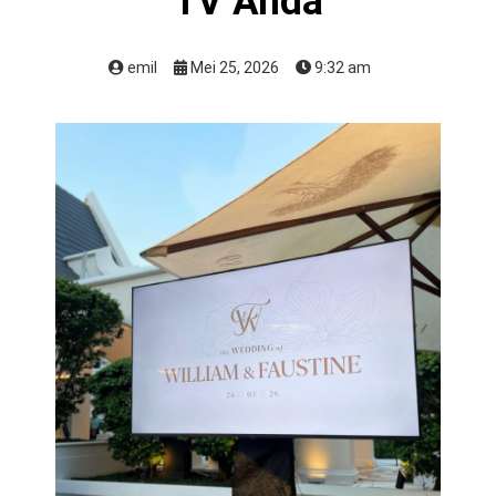
TV Anda
emil
Mei 25, 2026
9:32 am