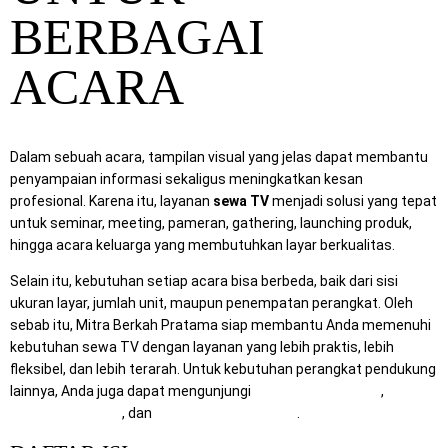
BERBAGAI
ACARA
Dalam sebuah acara, tampilan visual yang jelas dapat membantu
penyampaian informasi sekaligus meningkatkan kesan
profesional. Karena itu, layanan
sewa TV
menjadi solusi yang tepat
untuk seminar, meeting, pameran, gathering, launching produk,
hingga acara keluarga yang membutuhkan layar berkualitas.
Selain itu, kebutuhan setiap acara bisa berbeda, baik dari sisi
ukuran layar, jumlah unit, maupun penempatan perangkat. Oleh
sebab itu, Mitra Berkah Pratama siap membantu Anda memenuhi
kebutuhan sewa TV dengan layanan yang lebih praktis, lebih
fleksibel, dan lebih terarah. Untuk kebutuhan perangkat pendukung
lainnya, Anda juga dapat mengunjungi
RentalSewaTV.com
,
MitraComputer.id
, dan
Mitra Berkah Pratama
.