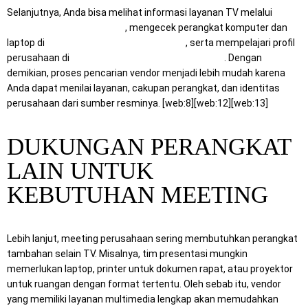
Selanjutnya, Anda bisa melihat informasi layanan TV melalui
https://rentalsewatv.com/
, mengecek perangkat komputer dan
laptop di
https://www.mitracomputer.id/
, serta mempelajari profil
perusahaan di
https://mitraberkahpratama.com/
. Dengan
demikian, proses pencarian vendor menjadi lebih mudah karena
Anda dapat menilai layanan, cakupan perangkat, dan identitas
perusahaan dari sumber resminya. [web:8][web:12][web:13]
DUKUNGAN PERANGKAT
LAIN UNTUK
KEBUTUHAN MEETING
Lebih lanjut, meeting perusahaan sering membutuhkan perangkat
tambahan selain TV. Misalnya, tim presentasi mungkin
memerlukan laptop, printer untuk dokumen rapat, atau proyektor
untuk ruangan dengan format tertentu. Oleh sebab itu, vendor
yang memiliki layanan multimedia lengkap akan memudahkan