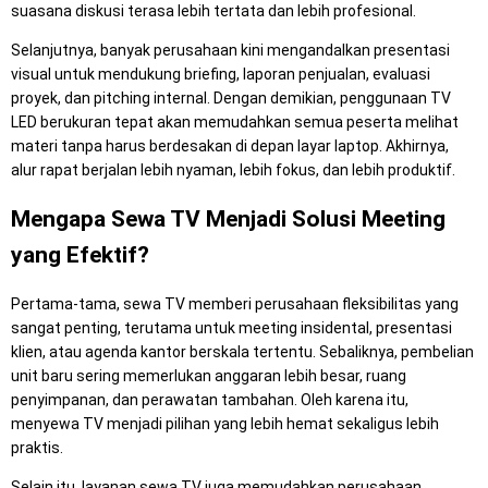
suasana diskusi terasa lebih tertata dan lebih profesional.
Selanjutnya, banyak perusahaan kini mengandalkan presentasi
visual untuk mendukung briefing, laporan penjualan, evaluasi
proyek, dan pitching internal. Dengan demikian, penggunaan TV
LED berukuran tepat akan memudahkan semua peserta melihat
materi tanpa harus berdesakan di depan layar laptop. Akhirnya,
alur rapat berjalan lebih nyaman, lebih fokus, dan lebih produktif.
Mengapa Sewa TV Menjadi Solusi Meeting
yang Efektif?
Pertama-tama, sewa TV memberi perusahaan fleksibilitas yang
sangat penting, terutama untuk meeting insidental, presentasi
klien, atau agenda kantor berskala tertentu. Sebaliknya, pembelian
unit baru sering memerlukan anggaran lebih besar, ruang
penyimpanan, dan perawatan tambahan. Oleh karena itu,
menyewa TV menjadi pilihan yang lebih hemat sekaligus lebih
praktis.
Selain itu, layanan sewa TV juga memudahkan perusahaan