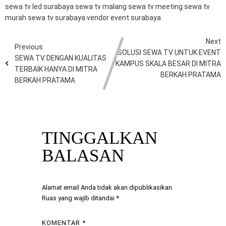
sewa tv led surabaya
sewa tv malang
sewa tv meeting
sewa tv
murah
sewa tv surabaya
vendor event surabaya
Next
Previous
SOLUSI SEWA TV UNTUK EVENT
SEWA TV DENGAN KUALITAS
KAMPUS SKALA BESAR DI MITRA
TERBAIK HANYA DI MITRA
BERKAH PRATAMA
BERKAH PRATAMA
TINGGALKAN
BALASAN
Alamat email Anda tidak akan dipublikasikan.
Ruas yang wajib ditandai
*
KOMENTAR
*