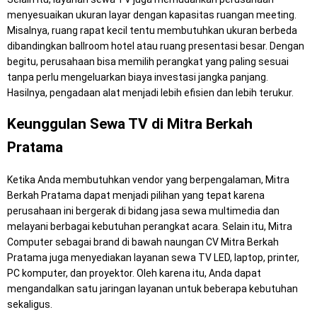
menyesuaikan ukuran layar dengan kapasitas ruangan meeting.
Misalnya, ruang rapat kecil tentu membutuhkan ukuran berbeda
dibandingkan ballroom hotel atau ruang presentasi besar. Dengan
begitu, perusahaan bisa memilih perangkat yang paling sesuai
tanpa perlu mengeluarkan biaya investasi jangka panjang.
Hasilnya, pengadaan alat menjadi lebih efisien dan lebih terukur.
Keunggulan Sewa TV di Mitra Berkah
Pratama
Ketika Anda membutuhkan vendor yang berpengalaman, Mitra
Berkah Pratama dapat menjadi pilihan yang tepat karena
perusahaan ini bergerak di bidang jasa sewa multimedia dan
melayani berbagai kebutuhan perangkat acara. Selain itu, Mitra
Computer sebagai brand di bawah naungan CV Mitra Berkah
Pratama juga menyediakan layanan sewa TV LED, laptop, printer,
PC komputer, dan proyektor. Oleh karena itu, Anda dapat
mengandalkan satu jaringan layanan untuk beberapa kebutuhan
sekaligus.