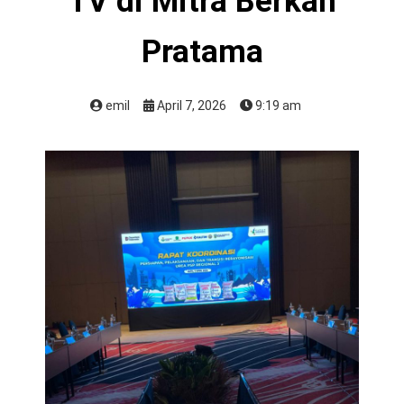
TV di Mitra Berkah
Pratama
emil
April 7, 2026
9:19 am