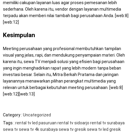
memiliki cakupan layanan luas agar proses pemesanan lebih
sederhana. Oleh karena itu, vendor dengan layanan multimedia
terpadu akan memberi nilai tambah bagi perusahaan Anda. [web:8]
[web:12]
Kesimpulan
Meeting perusahaan yang profesional membutuhkan tampilan
visual yang jelas, rapi, dan mendukung penyampaian materi. Oleh
karena itu, sewa TV menjadi solusi yang efisien bagi perusahaan
yang ingin menghadirkan rapat yang lebih modern tanpa beban
investasi besar. Selain itu, Mitra Berkah Pratama dan jaringan
layanannya menawarkan pilihan perangkat multimedia yang
relevan untuk berbagai kebutuhan meeting perusahaan. [web:8]
[web:12][web:13]
Category :
Uncategorized
Tags :
rental tv led pasuruan
rental tv sidoarjo
rental tv surabaya
sewa tv
sewa tv 4k surabaya
sewa tv gresik
sewa tv led gresik