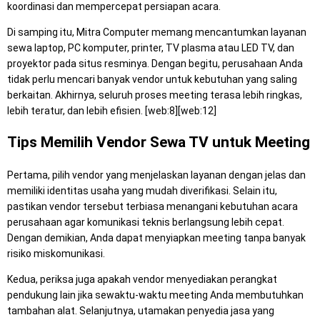
koordinasi dan mempercepat persiapan acara.
Di samping itu, Mitra Computer memang mencantumkan layanan
sewa laptop, PC komputer, printer, TV plasma atau LED TV, dan
proyektor pada situs resminya. Dengan begitu, perusahaan Anda
tidak perlu mencari banyak vendor untuk kebutuhan yang saling
berkaitan. Akhirnya, seluruh proses meeting terasa lebih ringkas,
lebih teratur, dan lebih efisien. [web:8][web:12]
Tips Memilih Vendor Sewa TV untuk Meeting
Pertama, pilih vendor yang menjelaskan layanan dengan jelas dan
memiliki identitas usaha yang mudah diverifikasi. Selain itu,
pastikan vendor tersebut terbiasa menangani kebutuhan acara
perusahaan agar komunikasi teknis berlangsung lebih cepat.
Dengan demikian, Anda dapat menyiapkan meeting tanpa banyak
risiko miskomunikasi.
Kedua, periksa juga apakah vendor menyediakan perangkat
pendukung lain jika sewaktu-waktu meeting Anda membutuhkan
tambahan alat. Selanjutnya, utamakan penyedia jasa yang