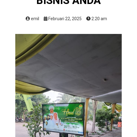
BISNIS ANDA
emil
Februari 22, 2025
2:20 am