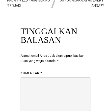
PADA TV LED YANG SERING
UNTUK ACARA ATAU EVENT
TERJADI
ANDA??
TINGGALKAN
BALASAN
Alamat email Anda tidak akan dipublikasikan.
Ruas yang wajib ditandai
*
KOMENTAR
*