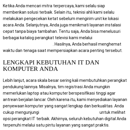
Ketika Anda mencari mitra terpercaya, kami selalu siap
memberikan solusi terbaik. Selain itu, teknisi ahli kami selalu
melakukan pengecekan ketat sebelum mengirim unit ke lokasi
acara Anda. Selanjutnya, Anda juga menikmati layanan instalasi
cepat tanpa biaya tambahan. Tentu saja, Anda bisa menelusuri
berbagai katalog perangkat televisi kami melalui
https://rentalsewatv.com/
. Hasilnya, Anda berhasil menghemat
waktu dan tenaga saat mempersiapkan acara penting tersebut.
LENGKAPI KEBUTUHAN IT DAN
KOMPUTER ANDA
Lebih lanjut, acara skala besar sering kali membutuhkan perangkat
pendukung lainnya. Misalnya, tim registrasi Anda mungkin
memerlukan laptop atau komputer berspesifikasi tinggi agar
antrean berjalan lancar. Oleh karena itu, kami menyediakan layanan
penyewaan komputer yang sangat lengkap dan berkualitas. Anda
cukup mengunjungi
https://www.mitracomputer.id/
untuk melihat
opsi perangkat IT terbaik. Akhirnya, seluruh kebutuhan digital Anda
terpenuhi melalui satu pintu layanan yang sangat praktis.