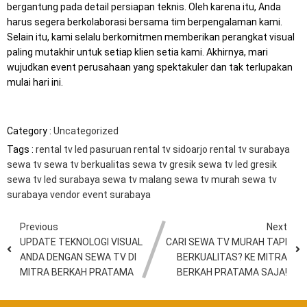
bergantung pada detail persiapan teknis. Oleh karena itu, Anda
harus segera berkolaborasi bersama tim berpengalaman kami.
Selain itu, kami selalu berkomitmen memberikan perangkat visual
paling mutakhir untuk setiap klien setia kami. Akhirnya, mari
wujudkan event perusahaan yang spektakuler dan tak terlupakan
mulai hari ini.
Category :
Uncategorized
Tags :
rental tv led pasuruan
rental tv sidoarjo
rental tv surabaya
sewa tv
sewa tv berkualitas
sewa tv gresik
sewa tv led gresik
sewa tv led surabaya
sewa tv malang
sewa tv murah
sewa tv
surabaya
vendor event surabaya
Previous
Next
UPDATE TEKNOLOGI VISUAL
CARI SEWA TV MURAH TAPI
ANDA DENGAN SEWA TV DI
BERKUALITAS? KE MITRA
MITRA BERKAH PRATAMA
BERKAH PRATAMA SAJA!