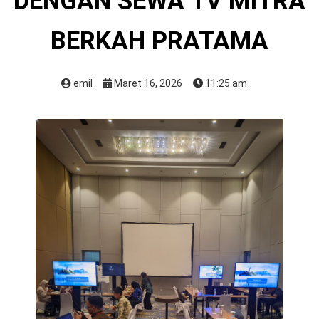
DENGAN SEWA TV MITRA
BERKAH PRATAMA
emil
Maret 16, 2026
11:25 am