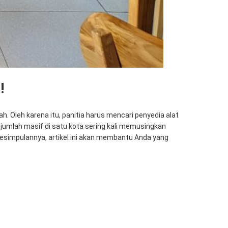
!
 Oleh karena itu, panitia harus mencari penyedia alat
umlah masif di satu kota sering kali memusingkan
esimpulannya, artikel ini akan membantu Anda yang