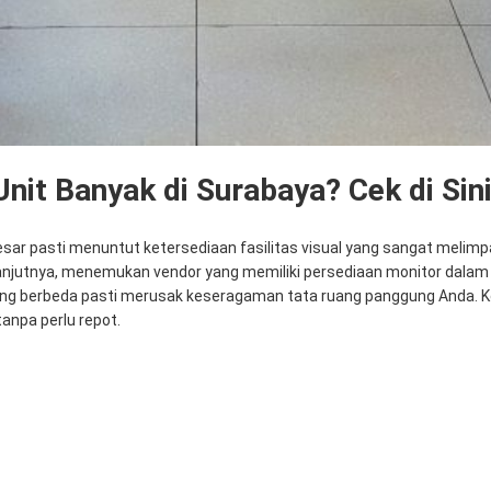
nit Banyak di Surabaya? Cek di Sini
 pasti menuntut ketersediaan fasilitas visual yang sangat melimpah.
jutnya, menemukan vendor yang memiliki persediaan monitor dalam j
yang berbeda pasti merusak keseragaman tata ruang panggung Anda. K
anpa perlu repot.
bar