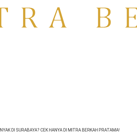
TO | RENTAL TV MOJOKERTO
PASURUAN
NYAK DI SURABAYA? CEK HANYA DI MITRA BERKAH PRATAMA!