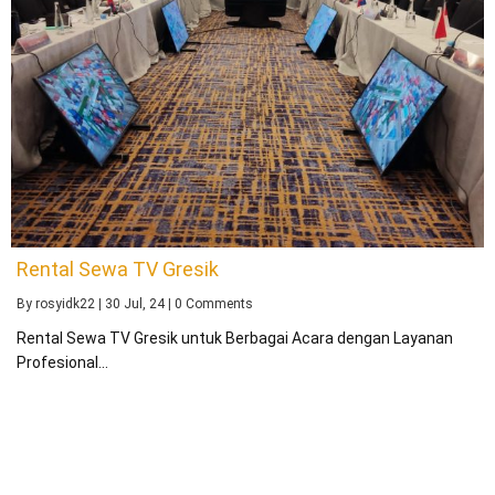
Rental Sewa TV Gresik
By
rosyidk22
|
30
Jul, 24
|
0 Comments
Rental Sewa TV Gresik untuk Berbagai Acara dengan Layanan
Profesional…